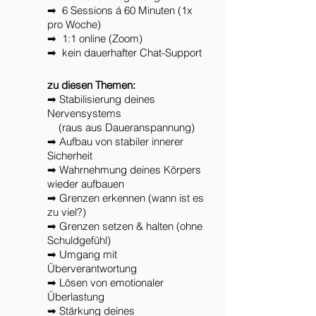
➡ 6 Sessions á 60 Minuten (1x
pro Woche)
➡ 1:1 online (Zoom)
➡ kein dauerhafter Chat-Support
zu diesen Themen:
➡ Stabilisierung deines
Nervensystems
(raus aus Daueranspannung)
➡ Aufbau von stabiler innerer
Sicherheit
➡ Wahrnehmung deines Körpers
wieder aufbauen
➡ Grenzen erkennen (wann ist es
zu viel?)
➡ Grenzen setzen & halten (ohne
Schuldgefühl)
➡ Umgang mit
Überverantwortung
➡ Lösen von emotionaler
Überlastung
➡ Stärkung deines