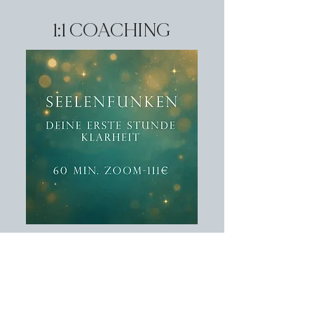
1:1 COACHING
60-minütige Session für
Klarheit über
Deine Symptome, berufliche
Veränderung oder Lebenskrise
ZUR BUCHUNG