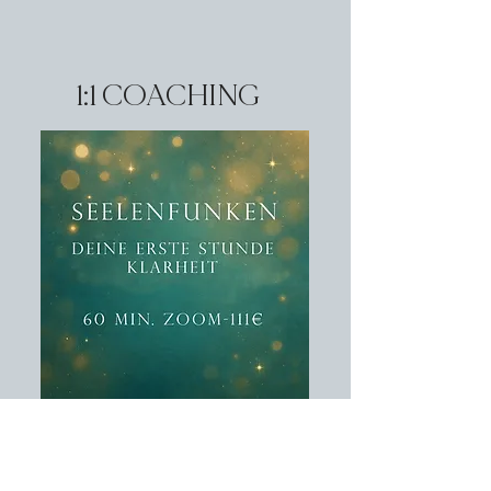
1:1 COACHING
60-minütige Session für
Klarheit über
Deine Symptome, berufliche
Veränderung oder Lebenskrise