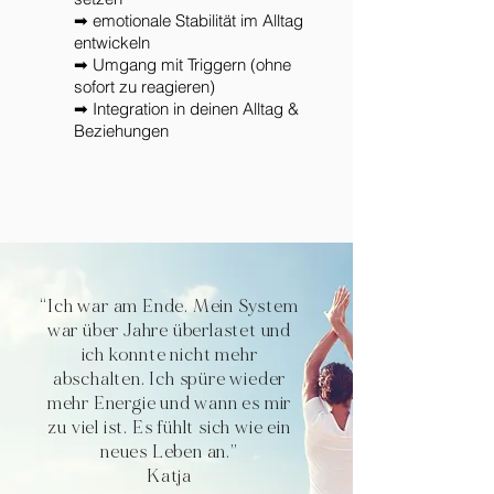
➡ emotionale Stabilität im Alltag
entwickeln
➡ Umgang mit Triggern (ohne
sofort zu reagieren)
➡ Integration in deinen Alltag &
Beziehungen
“Ich war am Ende. Mein System
war über Jahre überlastet und
ich konnte nicht mehr
abschalten. Ich spüre wieder
mehr Energie und wann es mir
zu viel ist. Es fühlt sich wie ein
neues Leben an.”
Katja