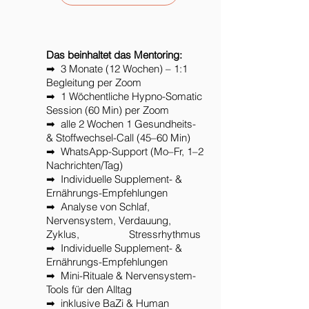
Das beinhaltet das Mentoring:
➡ 3 Monate (12 Wochen) – 1:1
Begleitung per Zoom
➡ 1 Wöchentliche Hypno-Somatic
Session (60 Min) per Zoom
➡ alle 2 Wochen 1 Gesundheits-
& Stoffwechsel-Call (45–60 Min)
➡ WhatsApp-Support (Mo–Fr, 1–2
Nachrichten/Tag)
➡ Individuelle Supplement- &
Ernährungs-Empfehlungen
➡ Analyse von Schlaf,
Nervensystem, Verdauung,
Zyklus, Stressrhythmus
➡ Individuelle Supplement- &
Ernährungs-Empfehlungen
➡ Mini-Rituale & Nervensystem-
Tools für den Alltag
➡ inklusive BaZi & Human