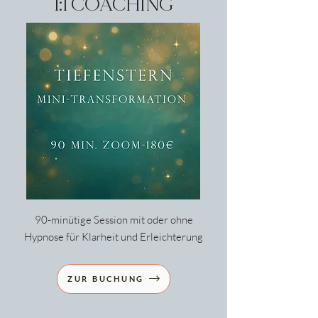
1:1 COACHING
90-minütige Session mit oder ohne
Hypnose für Klarheit und Erleichterung
ZUR BUCHUNG