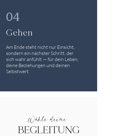
04
Gehen
Am Ende steht nicht nur Einsicht,
sondern ein nächster Schritt, der
sich wahr anfühlt — für dein Leben,
deine Beziehungen und deinen
Selbstwert.
Wähle deine
BEGLEITUNG