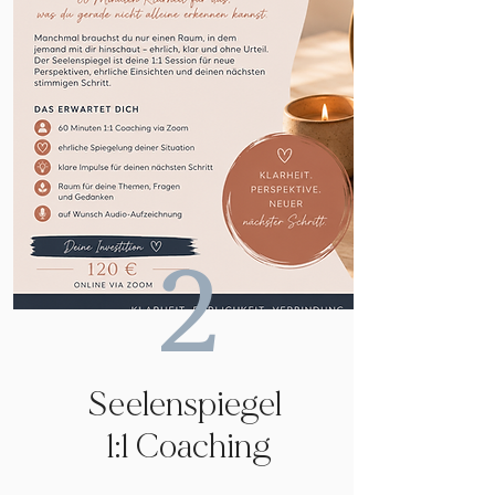
2
Seelenspiegel
1:1 Coaching