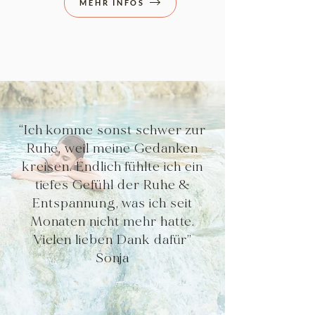
MEHR INFOS
“Ich komme sonst schwer zur
Ruhe, weil meine Gedanken
kreisen. Endlich fühlte ich ein
tiefes Gefühl der Ruhe &
Entspannung, was ich seit
Monaten nicht mehr hatte.
Vielen lieben Dank dafür”
Sonja